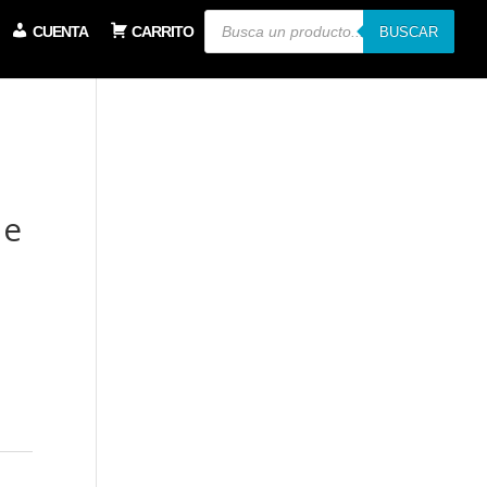
Búsqueda
CUENTA
CARRITO
de
BUSCAR
productos
de