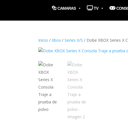
CAMARAS
TV
CONS
Inicio
/
Xbox
/
Series X/S
/ Dobe XBOX Series X C