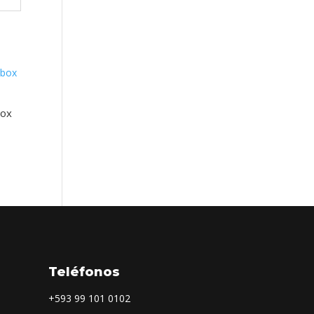
box
Teléfonos
+593
99 101 0102