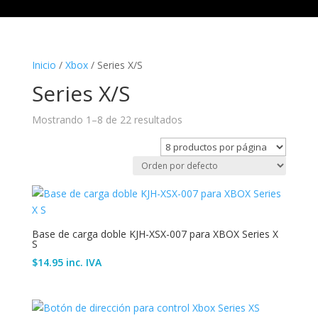
Inicio
/
Xbox
/ Series X/S
Series X/S
Mostrando 1–8 de 22 resultados
Base de carga doble KJH-XSX-007 para XBOX Series X
S
$
14.95
inc. IVA