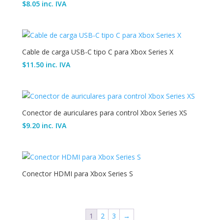
$
8.05
inc. IVA
Cable de carga USB-C tipo C para Xbox Series X
$
11.50
inc. IVA
Conector de auriculares para control Xbox Series XS
$
9.20
inc. IVA
Conector HDMI para Xbox Series S
1
2
3
→