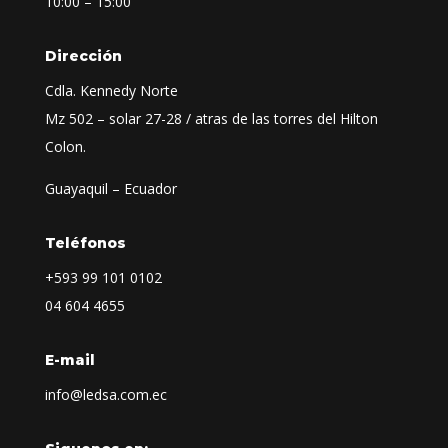
10:00 – 15:00
Dirección
Cdla. Kennedy Norte
Mz 502 – solar 27-28 / atras de las torres del Hilton
Colon.
Guayaquil – Ecuador
Teléfonos
+593
99 101 0102
04 604 4655
E-mail
info@ledsa.com.ec