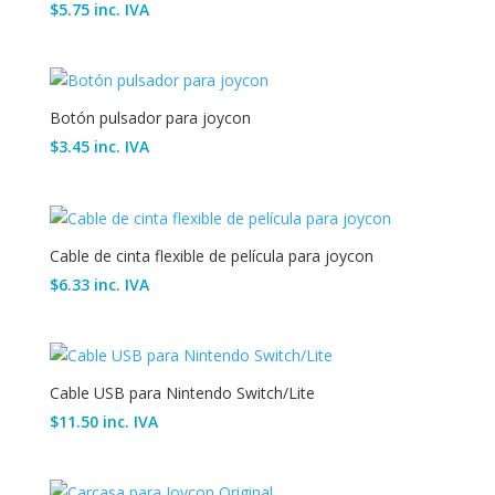
$
5.75
inc. IVA
Botón pulsador para joycon
$
3.45
inc. IVA
Cable de cinta flexible de película para joycon
$
6.33
inc. IVA
Cable USB para Nintendo Switch/Lite
$
11.50
inc. IVA