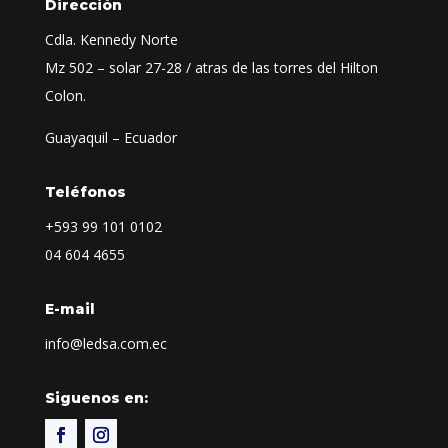
Dirección
Cdla. Kennedy Norte
Mz 502 – solar 27-28 / atras de las torres del Hilton
Colon.
Guayaquil – Ecuador
Teléfonos
+593
99 101 0102
04 604 4655
E-mail
info@ledsa.com.ec
Siguenos en: