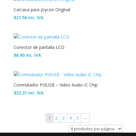
Carcasa para Joycon Original
$
21.56
inc. IVA
Conector de pantalla LCD
$
6.90
inc. IVA
Conmutador PI3USB – Video Audio IC Chip
$
23.31
inc. IVA
1
2
3
4
5
→