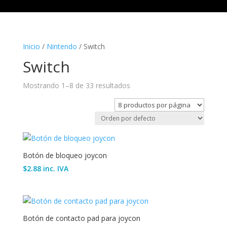
Inicio
/
Nintendo
/ Switch
Switch
Mostrando 1–8 de 33 resultados
Botón de bloqueo joycon
$
2.88
inc. IVA
Botón de contacto pad para joycon