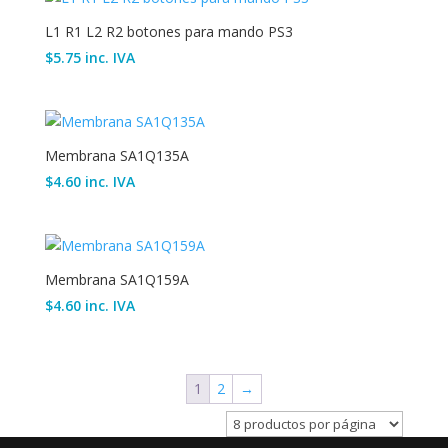
L1 R1 L2 R2 botones para mando PS3
$
5.75
inc. IVA
Membrana SA1Q135A
$
4.60
inc. IVA
Membrana SA1Q159A
$
4.60
inc. IVA
1
2
→