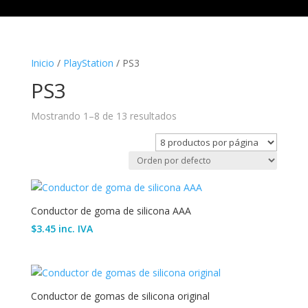
Inicio
/
PlayStation
/ PS3
PS3
Mostrando 1–8 de 13 resultados
Conductor de goma de silicona AAA
$
3.45
inc. IVA
Conductor de gomas de silicona original