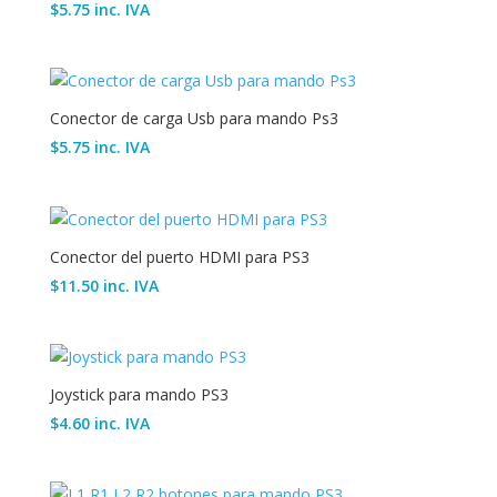
$
5.75
inc. IVA
Conector de carga Usb para mando Ps3
$
5.75
inc. IVA
Conector del puerto HDMI para PS3
$
11.50
inc. IVA
Joystick para mando PS3
$
4.60
inc. IVA