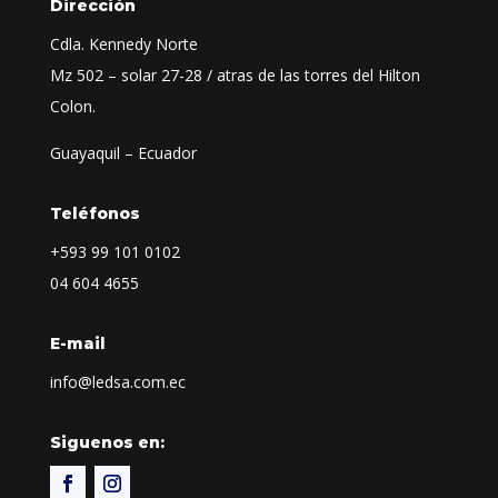
Dirección
Cdla. Kennedy Norte
Mz 502 – solar 27-28 / atras de las torres del Hilton
Colon.
Guayaquil – Ecuador
Teléfonos
+593
99 101 0102
04 604 4655
E-mail
info@ledsa.com.ec
Siguenos en: