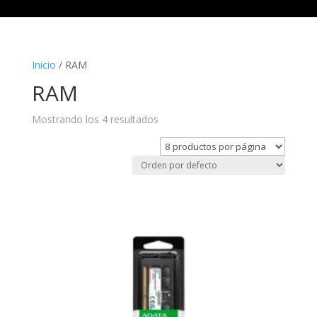
Inicio
/ RAM
RAM
Mostrando los 4 resultados