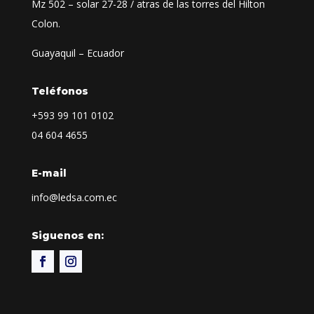
Mz 502 – solar 27-28 / atras de las torres del Hilton
Colon.
Guayaquil – Ecuador
Teléfonos
+593
99 101 0102
04 604 4655
E-mail
info@ledsa.com.ec
Siguenos en: