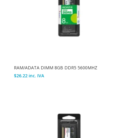
RAM/ADATA DIMM 8GB DDR5 5600MHZ
$
26.22
inc. IVA