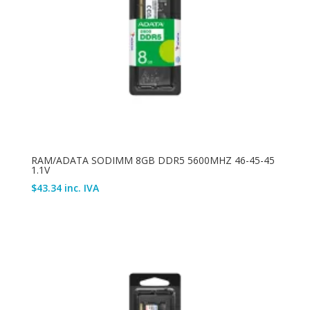
RAM/ADATA SODIMM 8GB DDR5 5600MHZ 46-45-45
1.1V
$
43.34
inc. IVA