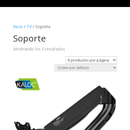
Inicio
/
TV
/ Soporte
Soporte
Mostrando los 5 resultados