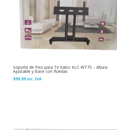
Soporte de Piso para TV Kaloc KLC-WT75 – Altura
Ajustable y Base con Ruedas
$
99.99
inc. IVA