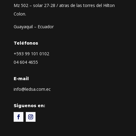
Mz 502 – solar 27-28 / atras de las torres del Hilton
Colon.
Guayaquil – Ecuador
Teléfonos
+593
99 101 0102
04 604 4655
E-mail
info@ledsa.com.ec
Siguenos en: