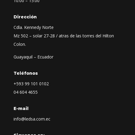
10:00 – 15:00
Dirección
Cdla. Kennedy Norte
Mz 502 – solar 27-28 / atras de las torres del Hilton
Colon.
Guayaquil – Ecuador
Teléfonos
+593
99 101 0102
04 604 4655
E-mail
info@ledsa.com.ec