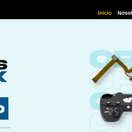
Inicio
Nosot