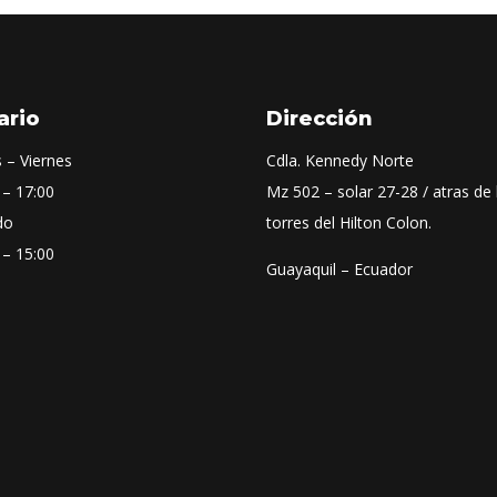
ario
Dirección
 – Viernes
Cdla. Kennedy Norte
 – 17:00
Mz 502 – solar 27-28 / atras de 
do
torres del Hilton Colon.
 – 15:00
Guayaquil – Ecuador