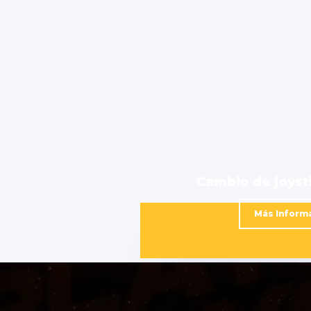
Cambio de joyst
Más Inform