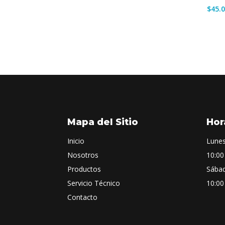
$
45.
Mapa del Sitio
Hor
Inicio
Lunes
Nosotros
10:00
Productos
Sába
Servicio Técnico
10:00
Contacto