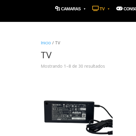
CAMARAS
TV
CONS
Inicio
/ TV
TV
Mostrando 1–8 de 30 resultados