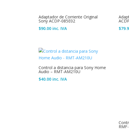
Adaptador de Corriente Original
Adap
Sony ACDP-085E02
ACDP
$
90.00
inc. IVA
$
79.
Control a distancia para Sony Home
Audio – RMT-AM210U
$
40.00
inc. IVA
Cont
RMF-