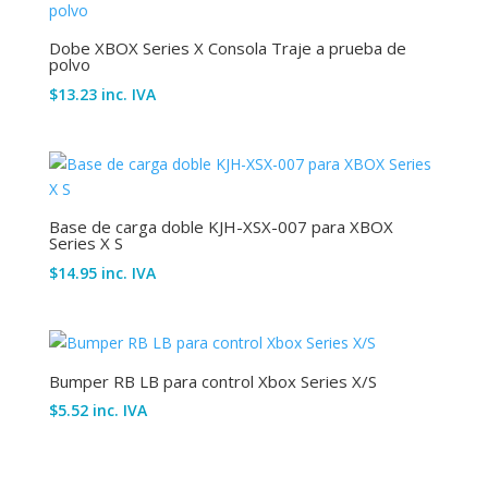
Dobe XBOX Series X Consola Traje a prueba de
polvo
$
13.23
inc. IVA
Base de carga doble KJH-XSX-007 para XBOX
Series X S
$
14.95
inc. IVA
Bumper RB LB para control Xbox Series X/S
$
5.52
inc. IVA