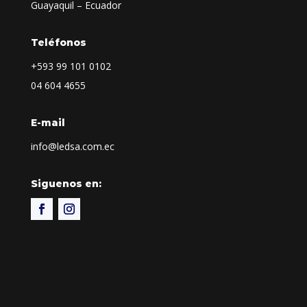
Guayaquil – Ecuador
Teléfonos
+593
99 101 0102
04 604 4655
E-mail
info@ledsa.com.ec
Siguenos en: