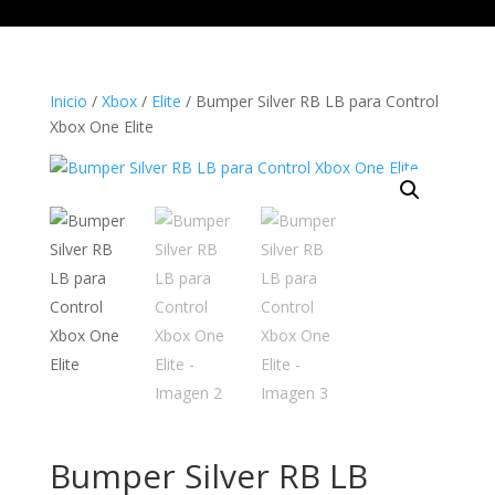
Inicio
/
Xbox
/
Elite
/ Bumper Silver RB LB para Control
Xbox One Elite
Bumper Silver RB LB