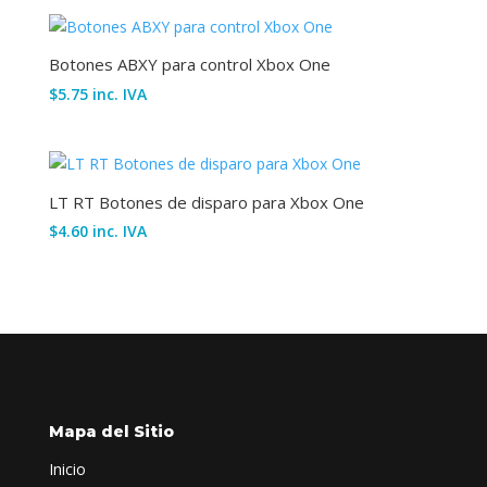
Botones ABXY para control Xbox One
$
5.75
inc. IVA
LT RT Botones de disparo para Xbox One
$
4.60
inc. IVA
Mapa del Sitio
Inicio