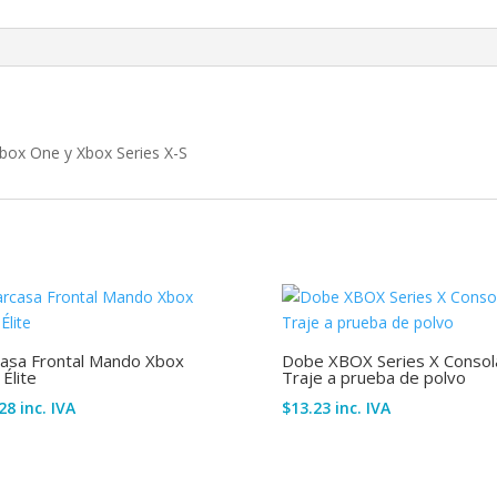
box One y Xbox Series X-S
casa Frontal Mando Xbox
Dobe XBOX Series X Consol
Élite
Traje a prueba de polvo
28
inc. IVA
$
13.23
inc. IVA