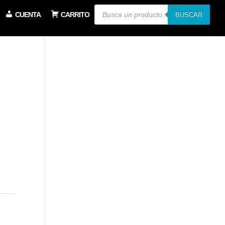
Búsqueda
CUENTA
CARRITO
de
BUSCAR
productos