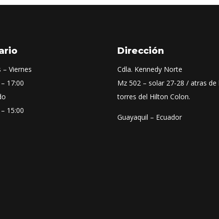
ario
Dirección
 – Viernes
Cdla. Kennedy Norte
 – 17:00
Mz 502 – solar 27-28 / atras de 
do
torres del Hilton Colon.
 – 15:00
Guayaquil – Ecuador