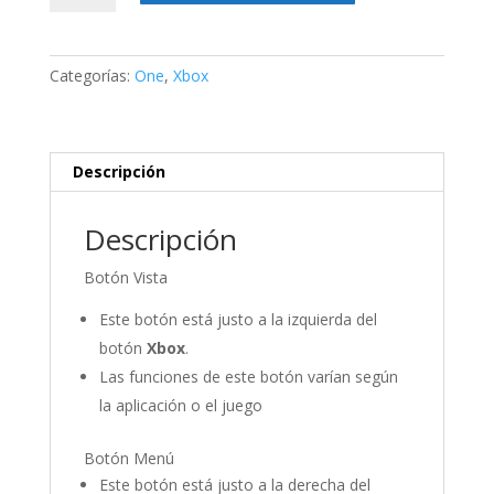
y
botón
Menú
Categorías:
One
,
Xbox
para
control
Xbox
One/Slim
Descripción
cantidad
Descripción
Botón Vista
Este botón está justo a la izquierda del
botón
Xbox
.
Las funciones de este botón varían según
la aplicación o el juego
Botón Menú
Este botón está justo a la derecha del