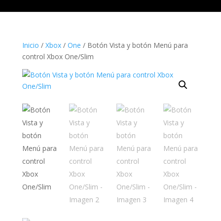
Inicio
/
Xbox
/
One
/ Botón Vista y botón Menú para
control Xbox One/Slim