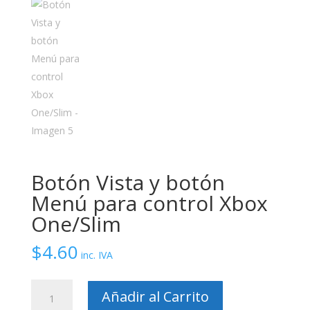
Botón Vista y botón
Menú para control Xbox
One/Slim
$
4.60
inc. IVA
Botón
Añadir al Carrito
Vista