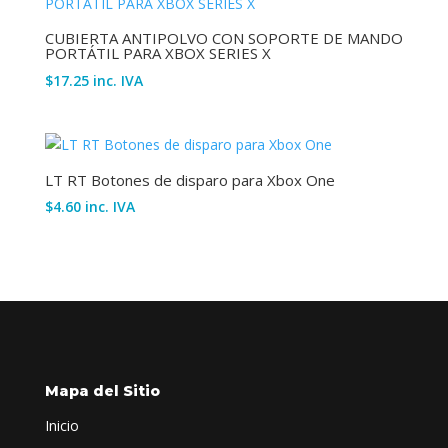
CUBIERTA ANTIPOLVO CON SOPORTE DE MANDO
PORTÁTIL PARA XBOX SERIES X
$
17.25
inc. IVA
LT RT Botones de disparo para Xbox One
$
4.60
inc. IVA
Mapa del Sitio
Inicio