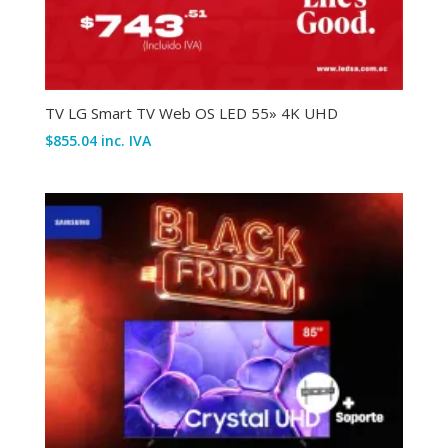
TV LG Smart TV Web OS LED 55» 4K UHD
$
855.04
inc. IVA