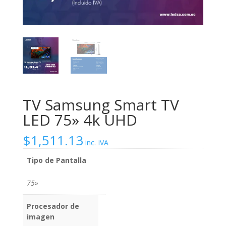
TV Samsung Smart TV
LED 75» 4k UHD
$
1,511.13
inc. IVA
Tipo de Pantalla
75»
Procesador de
imagen