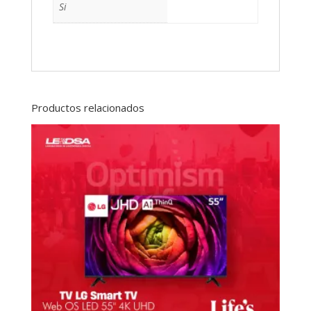
Si
Productos relacionados