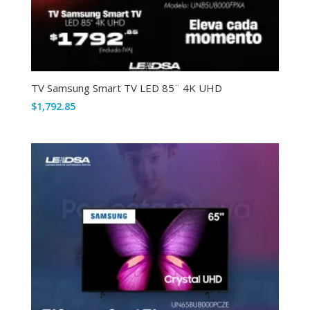
TV Samsung Smart TV LED 85¨ 4K UHD
$
1,792.85