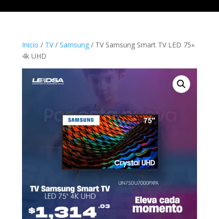
Inicio
/
TV
/
Samsung
/ TV Samsung Smart TV LED 75»
4k UHD