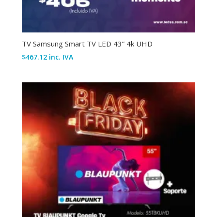
TV Samsung Smart TV LED 43” 4k UHD
$
467.12
inc. IVA