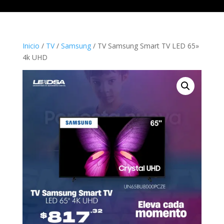
Inicio
/
TV
/
Samsung
/ TV Samsung Smart TV LED 65»
4k UHD