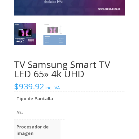
TV Samsung Smart TV
LED 65» 4k UHD
$
939.92
inc. IVA
Tipo de Pantalla
65»
Procesador de
imagen