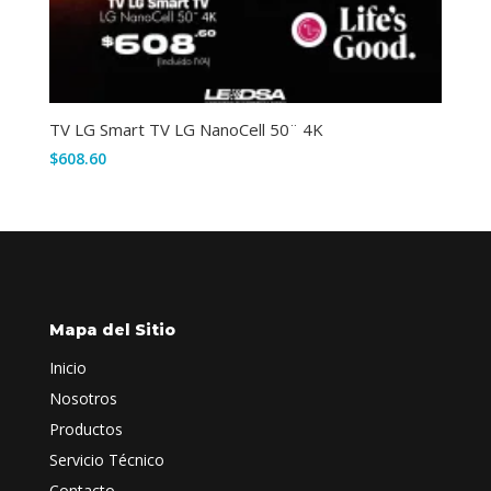
TV LG Smart TV LG NanoCell 50¨ 4K
$
608.60
Mapa del Sitio
Inicio
Nosotros
Productos
Servicio Técnico
Contacto