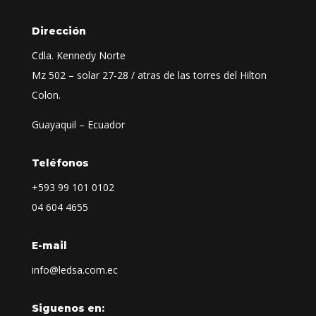
Dirección
Cdla. Kennedy Norte
Mz 502 – solar 27-28 / atras de las torres del Hilton
Colon.
Guayaquil – Ecuador
Teléfonos
+593
99 101 0102
04 604 4655
E-mail
info@ledsa.com.ec
Siguenos en: