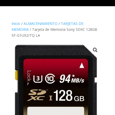
Inicio
/
ALMACENAMIENTO
/
TARJETAS DE
MEMORIA
/ Tarjeta de Memoria Sony SDXC 128GB
SF-G1UX2/TQ LA