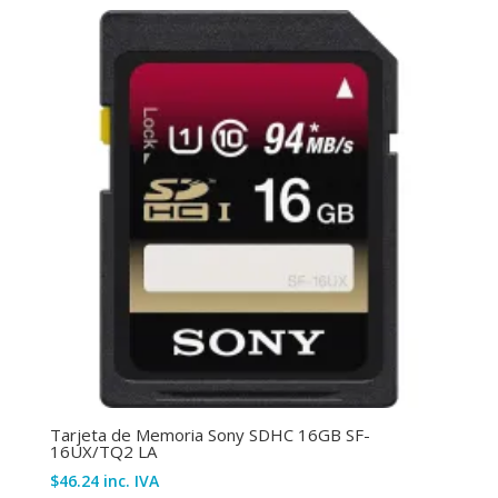
Tarjeta de Memoria Sony SDHC 16GB SF-
16UX/TQ2 LA
$
46.24
inc. IVA