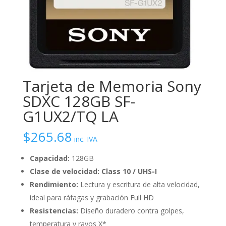
Tarjeta de Memoria Sony
SDXC 128GB SF-
G1UX2/TQ LA
$
265.68
inc. IVA
Capacidad:
128GB
Clase de velocidad:
Class 10 / UHS-I
Rendimiento:
Lectura y escritura de alta velocidad,
ideal para ráfagas y grabación Full HD
Resistencias:
Diseño duradero contra golpes,
temperatura y rayos X*