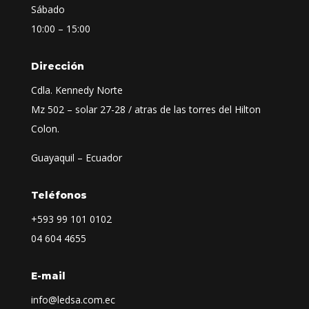
Sábado
10:00 – 15:00
Dirección
Cdla. Kennedy Norte
Mz 502 – solar 27-28 / atras de las torres del Hilton
Colon.
Guayaquil – Ecuador
Teléfonos
+593
99 101 0102
04 604 4655
E-mail
info@ledsa.com.ec