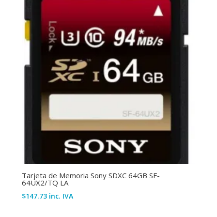
cantidad
Tarjeta de Memoria Sony SDXC 64GB SF-
64UX2/TQ LA
$
147.73
inc. IVA