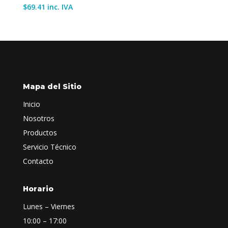
$
69.41
inc. IVA
Mapa del Sitio
Inicio
Nosotros
Productos
Servicio Técnico
Contacto
Horario
Lunes – Viernes
10:00 – 17:00