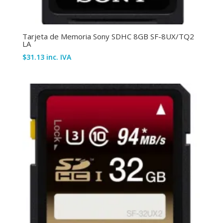
Tarjeta de Memoria Sony SDHC 8GB SF-8UX/TQ2
LA
$
31.13
inc. IVA