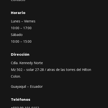
Horario
Lunes – Viernes
10:00 – 17:00
Sábado
10:00 – 15:00
Dirección
Cdla. Kennedy Norte
Mz 502 – solar 27-28 / atras de las torres del Hilton
Colon.
Guayaquil – Ecuador
Teléfonos
+593
99 101 0102