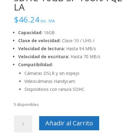
LA
$
46.24
inc. IVA
Capacidad:
16GB
Clase de velocidad:
Clase 10 / UHS-I
Velocidad de lectura:
Hasta 94 MB/s
Velocidad de escritura:
Hasta 70 MB/s
Compatibilidad:
Cámaras DSLR y sin espejo
Videocámaras Handycam
Dispositivos con ranura SDHC
5 disponibles
Tarjeta
Añadir al Carrito
de
Memoria