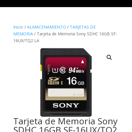
Inicio
/
ALMACENAMIENTO
/
TARJETAS DE
MEMORIA
/ Tarjeta de Memoria Sony SDHC 16GB SF-
16UX/TQ2 LA
Tarjeta de Memoria Sony
SDHC 16GB SF-16UX/TQ2