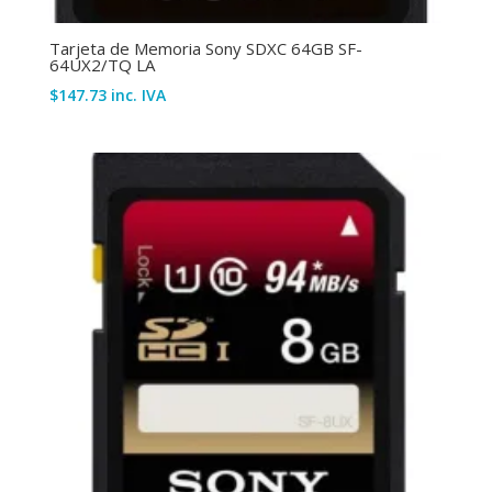
Tarjeta de Memoria Sony SDXC 64GB SF-
64UX2/TQ LA
$
147.73
inc. IVA