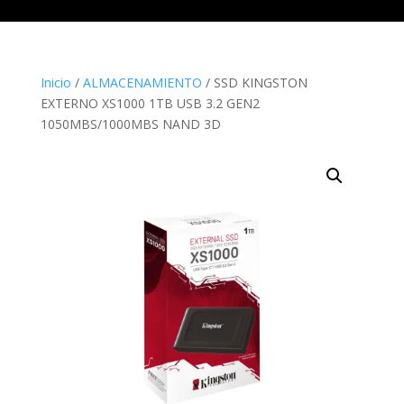
Inicio
/
ALMACENAMIENTO
/ SSD KINGSTON
EXTERNO XS1000 1TB USB 3.2 GEN2
1050MBS/1000MBS NAND 3D