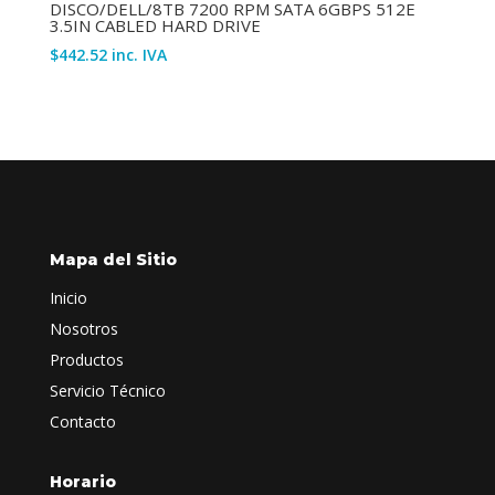
DISCO/DELL/8TB 7200 RPM SATA 6GBPS 512E
3.5IN CABLED HARD DRIVE
$
442.52
inc. IVA
Mapa del Sitio
Inicio
Nosotros
Productos
Servicio Técnico
Contacto
Horario