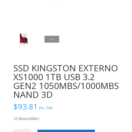
SSD KINGSTON EXTERNO
XS1000 1TB USB 3.2
GEN2 1050MBS/1000MBS
NAND 3D
$
93.81
inc. IVA
12 disponibles