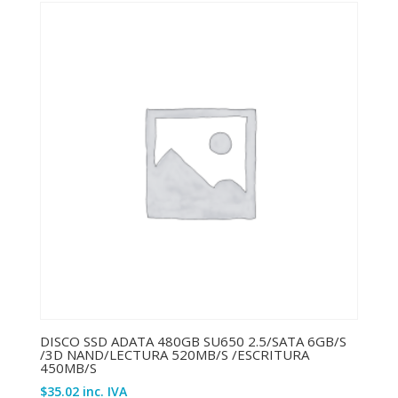
DISCO SSD ADATA 480GB SU650 2.5/SATA 6GB/S
/3D NAND/LECTURA 520MB/S /ESCRITURA
450MB/S
$
35.02
inc. IVA