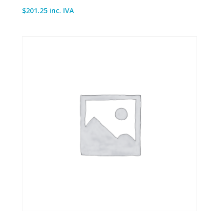
$
201.25
inc. IVA