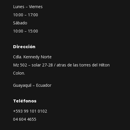
Lunes – Viernes
10:00 – 17:00
Sábado
10:00 – 15:00
Dirección
Cdla. Kennedy Norte
Mz 502 – solar 27-28 / atras de las torres del Hilton
Colon.
Guayaquil – Ecuador
Teléfonos
+593
99 101 0102
04 604 4655