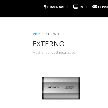
CAMARAS
TV
CONS
Inicio
/ EXTERNO
EXTERNO
Mostrando los 2 resultados