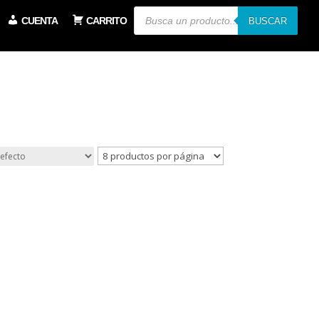
Búsqueda
CUENTA
CARRITO
de
BUSCAR
productos