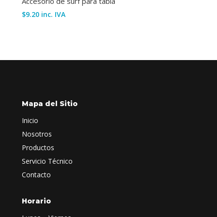
Accesorio de surf para tabla
$
9.20
inc. IVA
Mapa del Sitio
Inicio
Nosotros
Productos
Servicio Técnico
Contacto
Horario