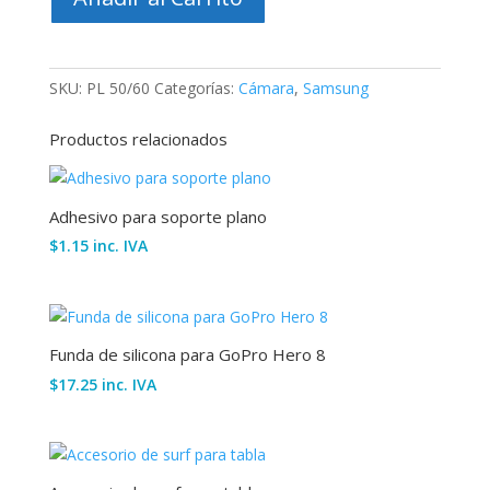
50/60
cantidad
SKU:
PL 50/60
Categorías:
Cámara
,
Samsung
Productos relacionados
Adhesivo para soporte plano
$
1.15
inc. IVA
Funda de silicona para GoPro Hero 8
$
17.25
inc. IVA