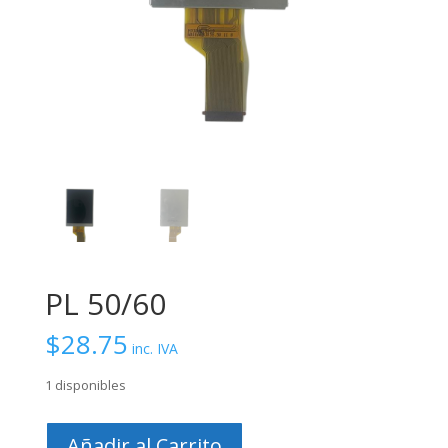
PL 50/60
$
28.75
inc. IVA
1 disponibles
PL
Añadir al Carrito