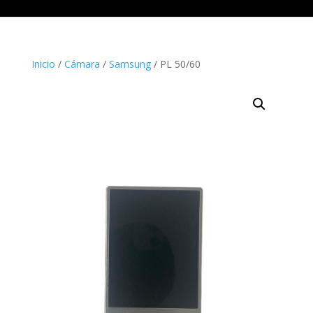
Inicio
/
Cámara
/
Samsung
/ PL 50/60