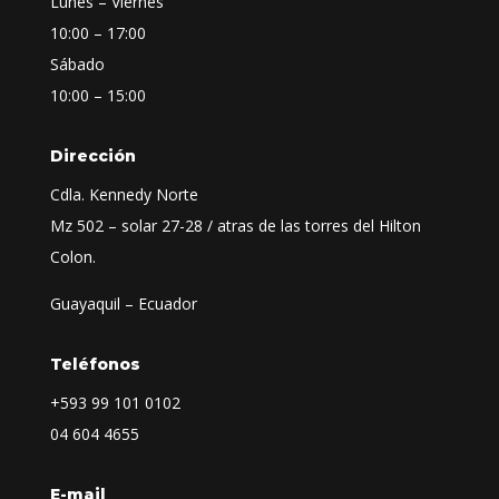
Lunes – Viernes
10:00 – 17:00
Sábado
10:00 – 15:00
Dirección
Cdla. Kennedy Norte
Mz 502 – solar 27-28 / atras de las torres del Hilton
Colon.
Guayaquil – Ecuador
Teléfonos
+593
99 101 0102
04 604 4655
E-mail