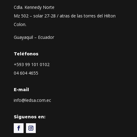
Cdla. Kennedy Norte
Mz 502 – solar 27-28 / atras de las torres del Hilton
Colon.
Guayaquil – Ecuador
Teléfonos
+593
99 101 0102
04 604 4655
E-mail
info@ledsa.com.ec
Siguenos en: