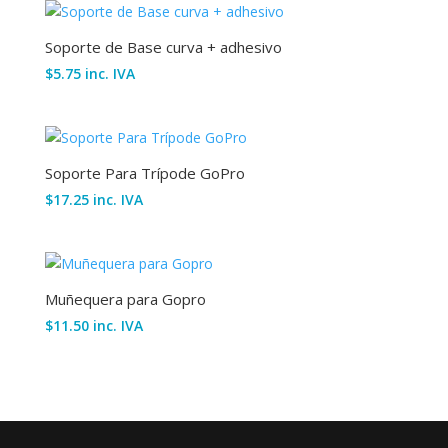
Soporte de Base curva + adhesivo
$
5.75
inc. IVA
Soporte Para Trípode GoPro
$
17.25
inc. IVA
Muñequera para Gopro
$
11.50
inc. IVA