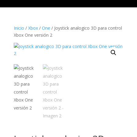
Inicio
/
Xbox
/
One
/ Joystick analogico 3D para control
Xbox One versión 2