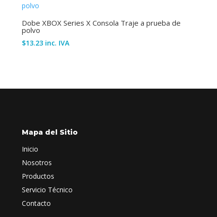
Dobe XBOX Series X Consola Traje a prueba de
polvo
$
13.23
inc. IVA
Mapa del Sitio
Inicio
Nosotros
Productos
Servicio Técnico
Contacto