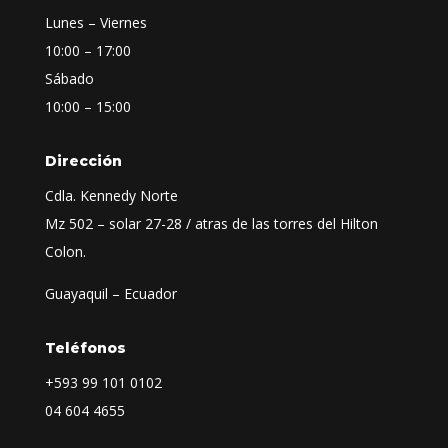
Lunes – Viernes
10:00 – 17:00
Sábado
10:00 – 15:00
Dirección
Cdla. Kennedy Norte
Mz 502 – solar 27-28 / atras de las torres del Hilton
Colon.
Guayaquil – Ecuador
Teléfonos
+593
99 101 0102
04 604 4655