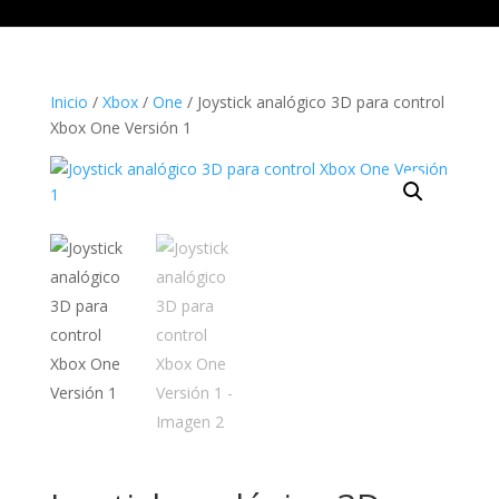
Inicio
/
Xbox
/
One
/ Joystick analógico 3D para control
Xbox One Versión 1