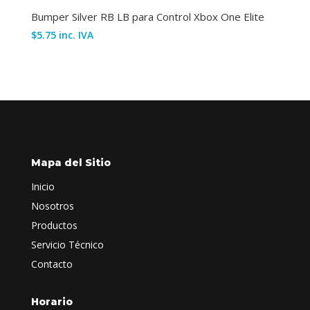
Bumper Silver RB LB para Control Xbox One Elite
$
5.75
inc. IVA
Mapa del Sitio
Inicio
Nosotros
Productos
Servicio Técnico
Contacto
Horario