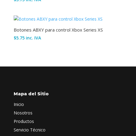
Botones ABXY para control Xbox Series XS
$
5.75
inc. IVA
Mapa del Sitio
Inicio
Nosotros
Productos
Servicio Técnico