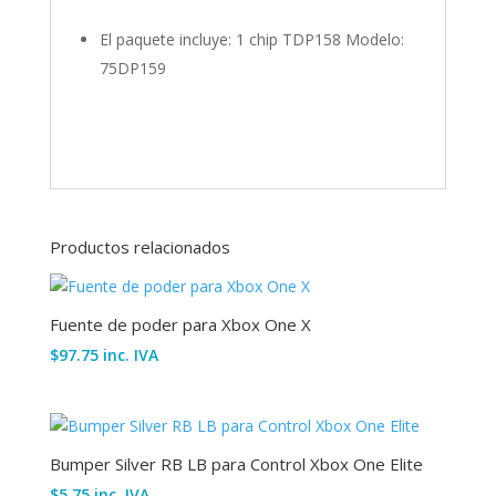
El paquete incluye: 1 chip TDP158 Modelo:
75DP159
Productos relacionados
Fuente de poder para Xbox One X
$
97.75
inc. IVA
Bumper Silver RB LB para Control Xbox One Elite
$
5.75
inc. IVA