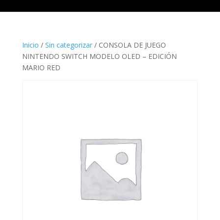
Inicio
/
Sin categorizar
/ CONSOLA DE JUEGO
NINTENDO SWITCH MODELO OLED – EDICIÓN
MARIO RED