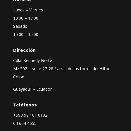
Lunes – Viernes
10:00 – 17:00
Sábado
10:00 – 15:00
Dirección
Cdla. Kennedy Norte
Mz 502 – solar 27-28 / atras de las torres del Hilton
Colon.
Guayaquil – Ecuador
Teléfonos
+593
99 101 0102
04 604 4655