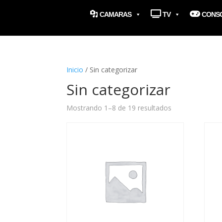
CAMARAS
TV
CONS
Inicio
/ Sin categorizar
Sin categorizar
Mostrando 1–8 de 19 resultados