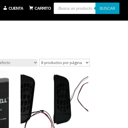
Búsqueda
CUENTA
CARRITO
de
BUSCAR
productos