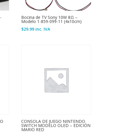
-
Bocina de TV Sony 10W 8Ω –
Modelo 1-859-099-11 (4x10cm)
$
29.99
inc. IVA
DO
CONSOLA DE JUEGO NINTENDO
SWITCH MODELO OLED – EDICIÓN
MARIO RED