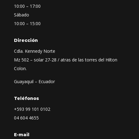
10:00 – 17:00
Sábado
10:00 – 15:00
Dirección
Cdla. Kennedy Norte
Mz 502 – solar 27-28 / atras de las torres del Hilton
Colon.
Guayaquil – Ecuador
Teléfonos
+593
99 101 0102
04 604 4655
E-mail