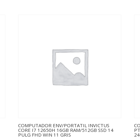
COMPUTADOR ENV/PORTATIL INVICTUS
CO
CORE I7 12650H 16GB RAM/512GB SSD 14
PT
PULG FHD WIN 11 GRIS
24