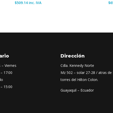
$
509.14
inc. IVA
$
6
ario
Dirección
 – Viernes
Cdla. Kennedy Norte
 – 17:00
Mz 502 – solar 27-28 / atras de 
do
torres del Hilton Colon.
 – 15:00
Guayaquil – Ecuador