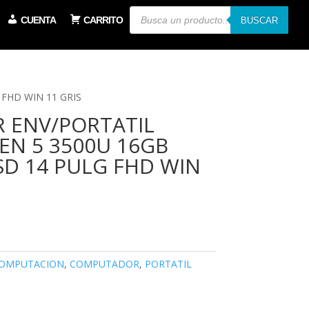
Búsqueda
CUENTA
CARRITO
de
BUSCAR
productos
FHD WIN 11 GRIS
 ENV/PORTATIL
EN 5 3500U 16GB
SD 14 PULG FHD WIN
OMPUTACION
,
COMPUTADOR
,
PORTATIL