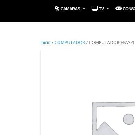
CAMARAS
TV
CONS
Inicio
/
COMPUTADOR
/ COMPUTADOR ENV/POR