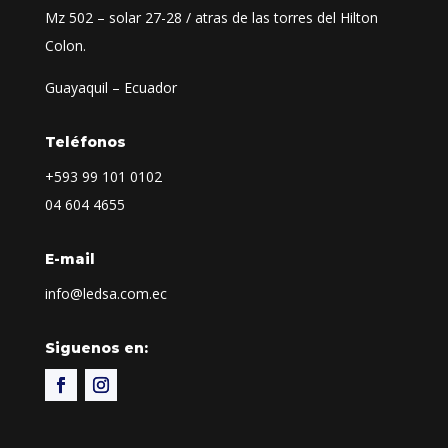
Mz 502 – solar 27-28 / atras de las torres del Hilton
Colon.
Guayaquil – Ecuador
Teléfonos
+593
99 101 0102
04 604 4655
E-mail
info@ledsa.com.ec
Siguenos en: