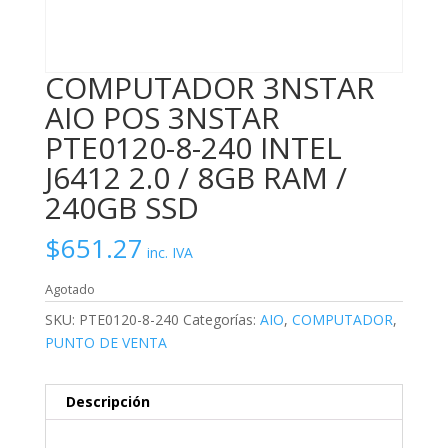
COMPUTADOR 3NSTAR
AIO POS 3NSTAR
PTE0120-8-240 INTEL
J6412 2.0 / 8GB RAM /
240GB SSD
$
651.27
inc. IVA
Agotado
SKU:
PTE0120-8-240
Categorías:
AIO
,
COMPUTADOR
,
PUNTO DE VENTA
Descripción