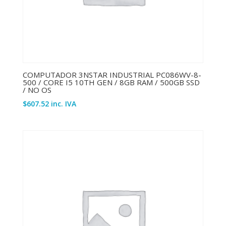
COMPUTADOR 3NSTAR INDUSTRIAL PC086WV-8-
500 / CORE I5 10TH GEN / 8GB RAM / 500GB SSD
/ NO OS
$
607.52
inc. IVA