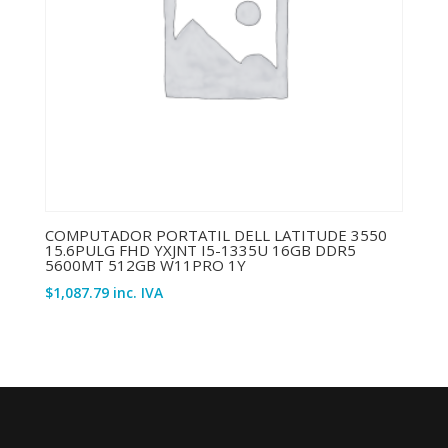
COMPUTADOR PORTATIL DELL LATITUDE 3550
15.6PULG FHD YXJNT I5-1335U 16GB DDR5
5600MT 512GB W11PRO 1Y
$
1,087.79
inc. IVA