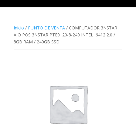
Inicio
/
PUNTO DE VENTA
/ COMPUTADOR 3NSTAR
AIO POS 3NSTAR PTE0120-8-240 INTEL J6412 2.0 /
8GB RAM / 240GB SSD