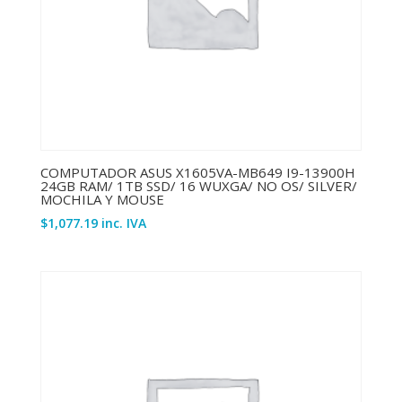
COMPUTADOR ASUS X1605VA-MB649 I9-13900H
24GB RAM/ 1TB SSD/ 16 WUXGA/ NO OS/ SILVER/
MOCHILA Y MOUSE
$
1,077.19
inc. IVA