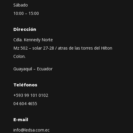
Sábado
10:00 – 15:00
Dirección
Cdla. Kennedy Norte
Mz 502 – solar 27-28 / atras de las torres del Hilton
Colon.
Guayaquil – Ecuador
Teléfonos
+593
99 101 0102
04 604 4655
E-mail
info@ledsa.com.ec