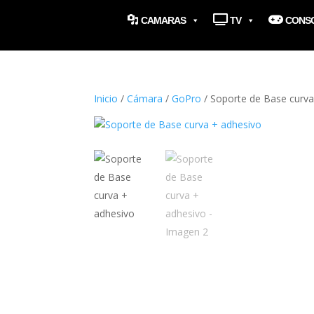
CAMARAS
TV
CONS
Inicio
/
Cámara
/
GoPro
/ Soporte de Base curva