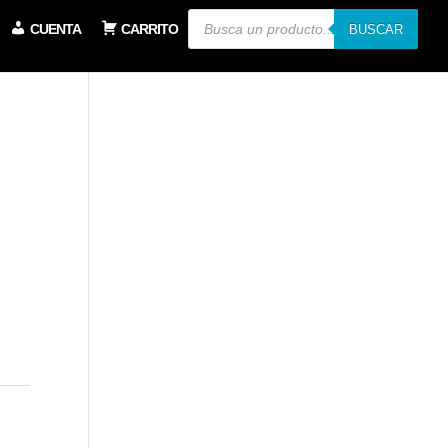
Búsqueda
CUENTA
CARRITO
de
BUSCAR
productos