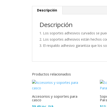
Descripción
Descripción
Los soportes adhesivos curvados se pued
Los soportes adhesivos están hechos con
El respaldo adhesivo garantiza que los 
Productos relacionados
Accesorios y soportes para
Sopo
casco
Para
$
9.49
inc. IVA
$
13.