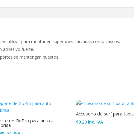
en utilizar para montar en superficies curvadas como cascos.
 adhesivo fuerte.
soportes se mantengan puestos.
Accesorio de surf para tabla
rte de GoPro para auto –
$
9.20
inc. IVA
brisa
80
inc. IVA