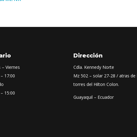
ario
Dirección
 – Viernes
Cdla. Kennedy Norte
 – 17:00
Mz 502 – solar 27-28 / atras de 
do
torres del Hilton Colon.
 – 15:00
Guayaquil – Ecuador