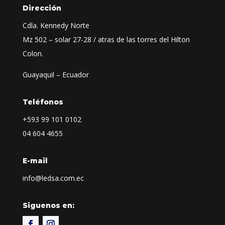
Dirección
Cdla. Kennedy Norte
Mz 502 – solar 27-28 / atras de las torres del Hilton
Colon.
Guayaquil – Ecuador
Teléfonos
+593
99 101 0102
04 604 4655
E-mail
info@ledsa.com.ec
Siguenos en: