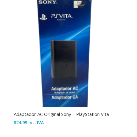
Adaptador AC Original Sony – PlayStation Vita
$
24.99
inc. IVA