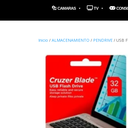
CAMARAS
TV
CONS
Inicio
/
ALMACENAMIENTO
/
PENDRIVE
/ USB F