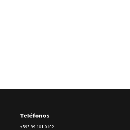
Teléfonos
+593
99 101 0102