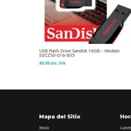
USB Flash Drive Sandisk 16GB – Modelo
SDCZ50-016-B35
$
9.99
inc. IVA
Mapa del Sitio
Hor
Inicio
Lunes