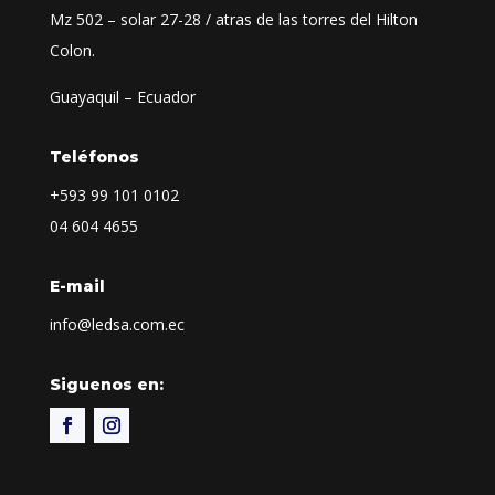
Mz 502 – solar 27-28 / atras de las torres del Hilton
Colon.
Guayaquil – Ecuador
Teléfonos
+593
99 101 0102
04 604 4655
E-mail
info@ledsa.com.ec
Siguenos en: