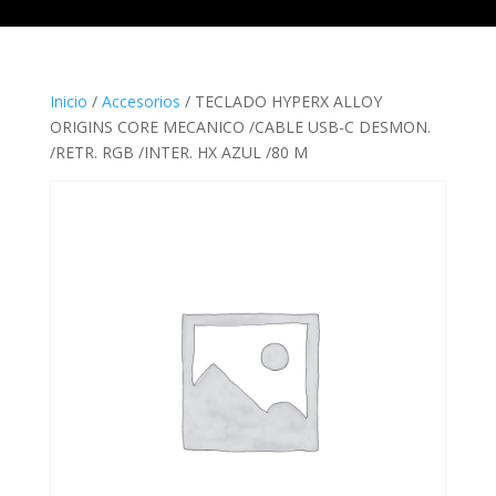
Inicio
/
Accesorios
/ TECLADO HYPERX ALLOY
ORIGINS CORE MECANICO /CABLE USB-C DESMON.
/RETR. RGB /INTER. HX AZUL /80 M