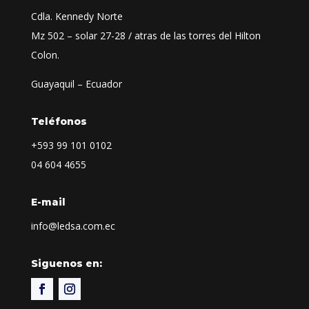
Cdla. Kennedy Norte
Mz 502 – solar 27-28 / atras de las torres del Hilton
Colon.
Guayaquil – Ecuador
Teléfonos
+593
99 101 0102
04 604 4655
E-mail
info@ledsa.com.ec
Siguenos en: