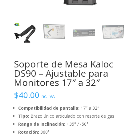
Soporte de Mesa Kaloc
DS90 – Ajustable para
Monitores 17″ a 32″
$
40.00
inc. IVA
Compatibilidad de pantalla:
17″ a 32″
Tipo:
Brazo único articulado con resorte de gas
Rango de inclinación:
+35° / -50°
Rotación:
360°