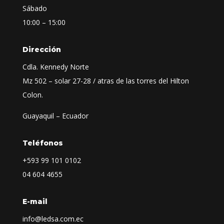
Sábado
10:00 – 15:00
Dirección
Cdla. Kennedy Norte
Mz 502 – solar 27-28 / atras de las torres del Hilton
Colon.
Guayaquil – Ecuador
Teléfonos
+593
99 101 0102
04 604 4655
E-mail
info@ledsa.com.ec