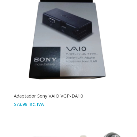
Adaptador Sony VAIO VGP-DA10
$
73.99
inc. IVA