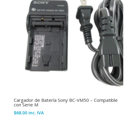
Cargador de Batería Sony BC-VM50 – Compatible
con Serie M
$
68.00
inc. IVA