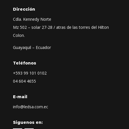
Dirección
Cdla. Kennedy Norte
Mz 502 – solar 27-28 / atras de las torres del Hilton
Colon.
Guayaquil – Ecuador
Teléfonos
+593
99 101 0102
04 604 4655
E-mail
info@ledsa.com.ec
Siguenos en: