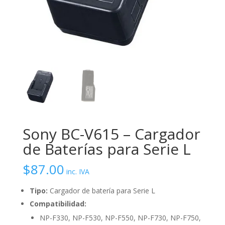
Sony BC-V615 – Cargador
de Baterías para Serie L
$
87.00
inc. IVA
Tipo:
Cargador de batería para Serie L
Compatibilidad:
NP-F330, NP-F530, NP-F550, NP-F730, NP-F750,