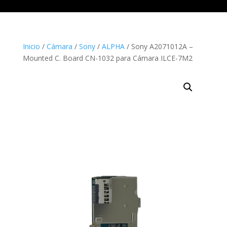
Inicio
/
Cámara
/
Sony
/
ALPHA
/ Sony A2071012A –
Mounted C. Board CN-1032 para Cámara ILCE-7M2