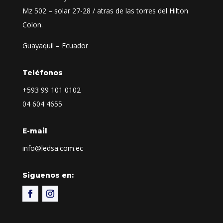
Mz 502 – solar 27-28 / atras de las torres del Hilton
Colon.
Guayaquil – Ecuador
Teléfonos
+593
99 101 0102
04 604 4655
E-mail
info@ledsa.com.ec
Siguenos en: