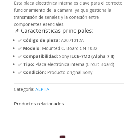
Esta placa electrónica interna es clave para el correcto
funcionamiento de la cámara, ya que gestiona la
transmisión de señales y la conexión entre
componentes esenciales.
📌 Características principales:
✅
Código de pieza:
A2071012A
✅
Modelo:
Mounted C. Board CN-1032
✅
Compatibilidad:
Sony
ILCE-7M2 (Alpha 7 II)
✅
Tipo:
Placa electrónica interna (Circuit Board)
✅
Condición:
Producto original Sony
Categoría:
ALPHA
Productos relacionados