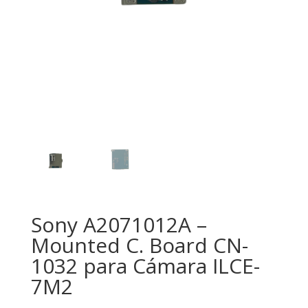
Sony A2071012A –
Mounted C. Board CN-
1032 para Cámara ILCE-
7M2