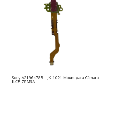
Sony A2196478B – JK-1021 Mount para Cámara
ILCE-7RM3A