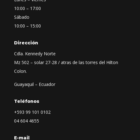
10:00 – 17:00
Sábado
10:00 – 15:00
Dirección
Cdla. Kennedy Norte
Mz 502 – solar 27-28 / atras de las torres del Hilton
Colon.
Guayaquil – Ecuador
Teléfonos
+593
99 101 0102
04 604 4655
E-mail