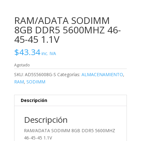
RAM/ADATA SODIMM
8GB DDR5 5600MHZ 46-
45-45 1.1V
$
43.34
inc. IVA
Agotado
SKU:
AD5S56008G-S
Categorías:
ALMACENAMIENTO
,
RAM
,
SODIMM
Descripción
Descripción
RAM/ADATA SODIMM 8GB DDR5 5600MHZ
46-45-45 1.1V