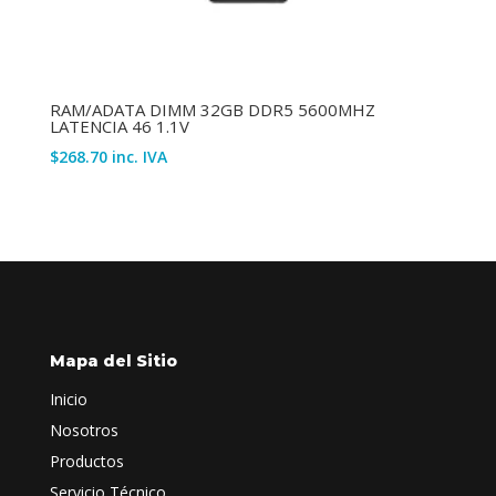
RAM/ADATA DIMM 32GB DDR5 5600MHZ
LATENCIA 46 1.1V
$
268.70
inc. IVA
Mapa del Sitio
Inicio
Nosotros
Productos
Servicio Técnico