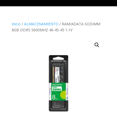
Inicio
/
ALMACENAMIENTO
/ RAM/ADATA SODIMM
8GB DDR5 5600MHZ 46-45-45 1.1V