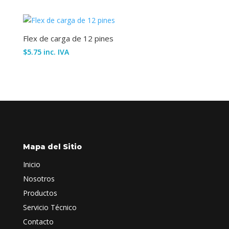
Flex de carga de 12 pines
$
5.75
inc. IVA
Mapa del Sitio
Inicio
Nosotros
Productos
Servicio Técnico
Contacto