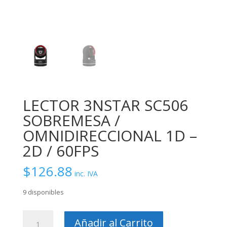
LECTOR 3NSTAR SC506
SOBREMESA /
OMNIDIRECCIONAL 1D –
2D / 60FPS
$
126.88
inc. IVA
9 disponibles
LECTOR
Añadir al Carrito