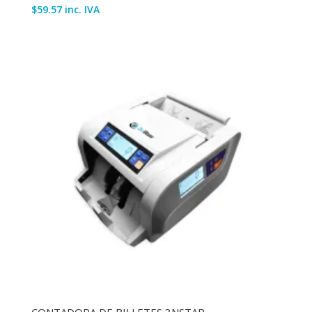
$
59.57
inc. IVA
CONTADORA DE BILLETES 3NSTAR