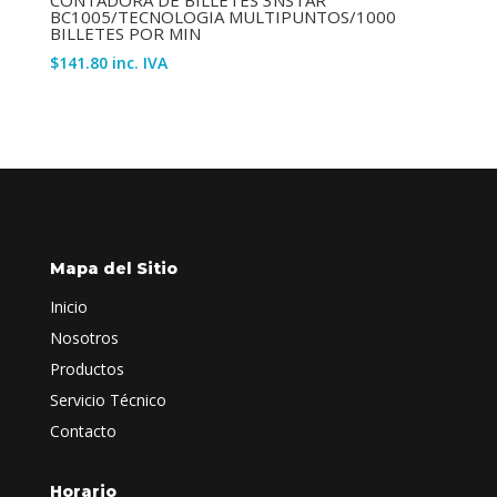
BC1005/TECNOLOGIA MULTIPUNTOS/1000
BILLETES POR MIN
$
141.80
inc. IVA
Mapa del Sitio
Inicio
Nosotros
Productos
Servicio Técnico
Contacto
Horario