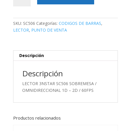
3NSTAR
SC506
SOBREMESA
/
SKU:
SC506
Categorías:
CODIGOS DE BARRAS
,
OMNIDIRECCIONAL
LECTOR
,
PUNTO DE VENTA
1D
-
2D
/
Descripción
60FPS
cantidad
Descripción
LECTOR 3NSTAR SC506 SOBREMESA /
OMNIDIRECCIONAL 1D – 2D / 60FPS
Productos relacionados