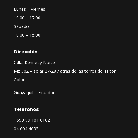
Lunes – Viernes
10:00 – 17:00
Sábado
10:00 – 15:00
Dirección
Cdla. Kennedy Norte
Mz 502 – solar 27-28 / atras de las torres del Hilton
Colon.
Guayaquil – Ecuador
Teléfonos
+593
99 101 0102
04 604 4655