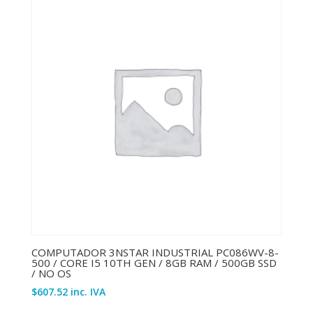
COMPUTADOR 3NSTAR INDUSTRIAL PC086WV-8-
500 / CORE I5 10TH GEN / 8GB RAM / 500GB SSD
/ NO OS
$
607.52
inc. IVA