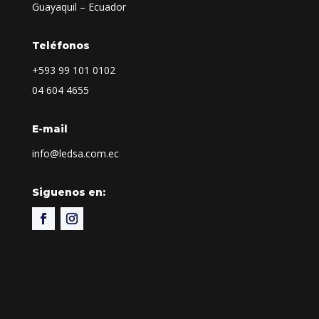
Guayaquil – Ecuador
Teléfonos
+593
99 101 0102
04 604 4655
E-mail
info@ledsa.com.ec
Siguenos en: