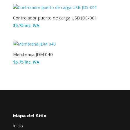
Controlador puerto de carga USB JDS-001
$
5.75
inc. IVA
Membrana JDM 040
$
5.75
inc. IVA
Mapa del Sitio
Inicio