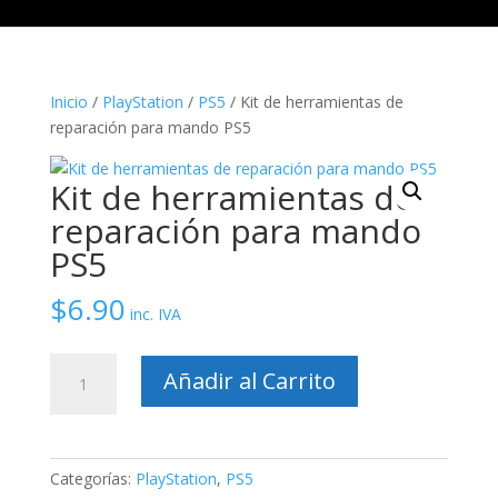
Inicio
/
PlayStation
/
PS5
/ Kit de herramientas de
reparación para mando PS5
Kit de herramientas de
reparación para mando
PS5
$
6.90
inc. IVA
Kit
Añadir al Carrito
de
herramientas
de
reparación
Categorías:
PlayStation
,
PS5
para