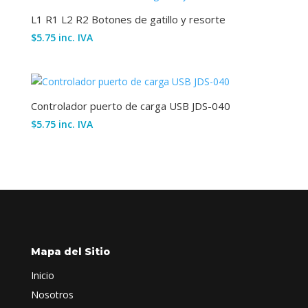
L1 R1 L2 R2 Botones de gatillo y resorte
$
5.75
inc. IVA
Controlador puerto de carga USB JDS-040
$
5.75
inc. IVA
Mapa del Sitio
Inicio
Nosotros