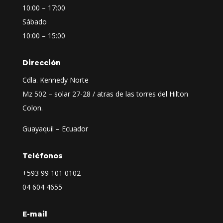
10:00 – 17:00
Sábado
10:00 – 15:00
Dirección
Cdla. Kennedy Norte
Mz 502 – solar 27-28 / atras de las torres del Hilton
Colon.
Guayaquil – Ecuador
Teléfonos
+593
99 101 0102
04 604 4655
E-mail