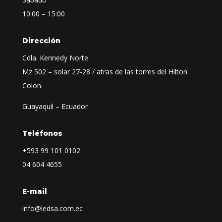
10:00 – 15:00
Dirección
Cdla. Kennedy Norte
Mz 502 – solar 27-28 / atras de las torres del Hilton
Colon.
Guayaquil – Ecuador
Teléfonos
+593
99 101 0102
04 604 4655
E-mail
info@ledsa.com.ec