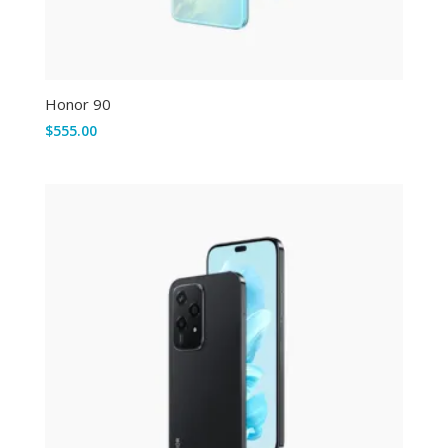
Honor 90
$
555.00