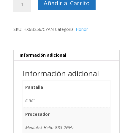
Añadir al Carrito
X6B
cantidad
SKU:
HX6B256/CYAN
Categoría:
Honor
Información adicional
Información adicional
Pantalla
6.56"
Procesador
Mediatek Helio G85 2GHz