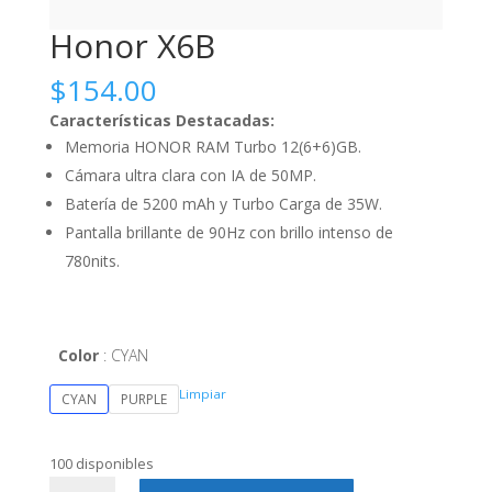
Honor X6B
$
154.00
Características Destacadas:
Memoria HONOR RAM Turbo 12(6+6)GB.
Cámara ultra clara con IA de 50MP.
Batería de 5200 mAh y Turbo Carga de 35W.
Pantalla brillante de 90Hz con brillo intenso de
780nits.
Color
CYAN
Limpiar
CYAN
PURPLE
100 disponibles
Honor