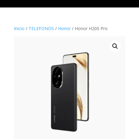
Inicio
/
TELEFONOS
/
Honor
/ Honor H200 Pro