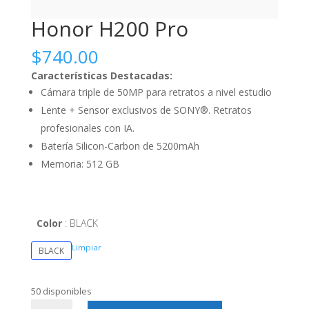
Honor H200 Pro
$
740.00
Características Destacadas:
Cámara triple de 50MP para retratos a nivel estudio
Lente + Sensor exclusivos de SONY®. Retratos
profesionales con IA.
Batería Silicon-Carbon de 5200mAh
Memoria: 512 GB
Color
BLACK
Limpiar
BLACK
50 disponibles
Honor