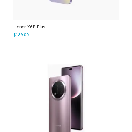
Honor X6B Plus
$
189.00