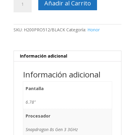
Añadir al Carrito
H200
Pro
cantidad
SKU:
H200PRO512/BLACK
Categoría:
Honor
Información adicional
Información adicional
Pantalla
6.78"
Procesador
Snapdragon 8s Gen 3 3GHz