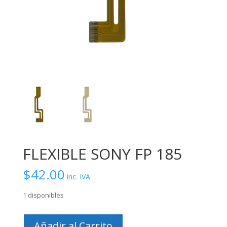
FLEXIBLE SONY FP 185
$
42.00
inc. IVA
1 disponibles
FLEXIBLE
Añadir al Carrito