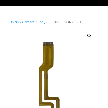
Inicio
/
Cámara
/
Sony
/ FLEXIBLE SONY FP 185