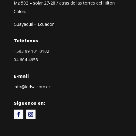
Mz 502 – solar 27-28 / atras de las torres del Hilton
Colon.
Guayaquil – Ecuador
Teléfonos
+593
99 101 0102
04 604 4655
E-mail
info@ledsa.com.ec
Siguenos en: